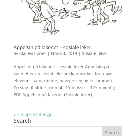
Appelsin på lakenet – sosiale leker
av
Skolevisioner
|
Nov 20, 2019
|
Sosiale leker
Appelsin på lakenet – sosiale leker Appelsin på
lakenet er en sosial lek som kan brukes for å øve
elevenes samarbeide, bevege seg og le sammen.
Forslag til alderstrinn: 4.-10. klasse.  Printvenlig
PDF Appelsin på lakenet (Sosiale leker)...
« Tidligere innlegg
Search