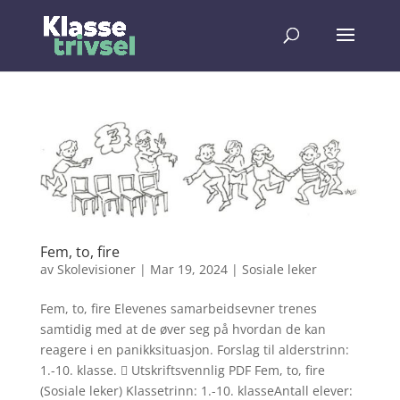
Fem, to, fire
av
Skolevisioner
|
Mar 19, 2024
|
Sosiale leker
Fem, to, fire Elevenes samarbeidsevner trenes
samtidig med at de øver seg på hvordan de kan
reagere i en panikksituasjon. Forslag til alderstrinn:
1.-10. klasse.  Utskriftsvennlig PDF Fem, to, fire
(Sosiale leker) Klassetrinn: 1.-10. klasseAntall elever: