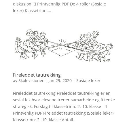
diskusjon.  ​Printvennlig PDF De 4 roller (Sosiale
leker) Klassetrinn:...
Fireleddet tautrekking
av
Skolevisioner
|
Jan 29, 2020
|
Sosiale leker
Fireleddet tautrekking Fireleddet tautrekking er en
sosial lek hvor elevene trener samarbeide og å tenke
strategisk. Forslag til klassetrinn: 2.-10. klasse 
Printvenlig PDF Fireleddet tautrekking (Sosiale leker)
Klassetrinn: 2.-10. klasse Antall...