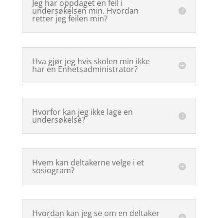
Jeg har oppdaget en feil i
undersøkelsen min. Hvordan
retter jeg feilen min?
Hva gjør jeg hvis skolen min ikke
har en Enhetsadministrator?
Hvorfor kan jeg ikke lage en
undersøkelse?
Hvem kan deltakerne velge i et
sosiogram?
Hvordan kan jeg se om en deltaker