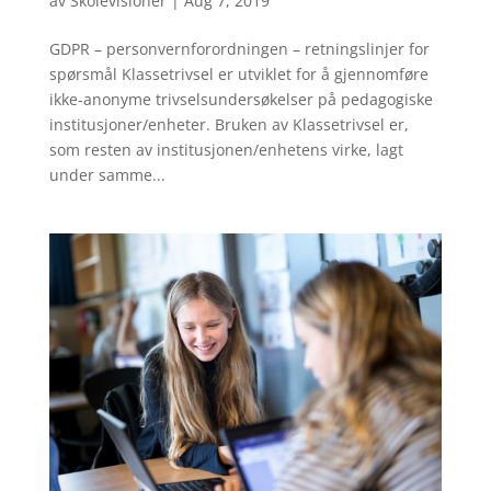
av
Skolevisioner
|
Aug 7, 2019
GDPR – personvernforordningen – retningslinjer for
spørsmål Klassetrivsel er utviklet for å gjennomføre
ikke-anonyme trivselsundersøkelser på pedagogiske
institusjoner/enheter. Bruken av Klassetrivsel er,
som resten av institusjonen/enhetens virke, lagt
under samme...