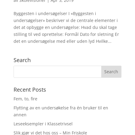
av
Skolevisioner
|
Apr 3, 2019
Byggesten i undersøgelser I «Byggesten i
undersøgelser» beskriver vi de centrale elementer i
det at opbygge en undersøgelse: Hvad du skal tage
stilling til ved oprettelse: Formål Dato for sletning Er
det en undersøgelse med eller uden lyd Hvilke...
Search
Recent Posts
Fem, to, fire
Flytting av en undersøkelse fra én bruker til en
annen
Leseeksempler i Klassetrivsel
Slik gjør vi det hos oss – Min Friskole