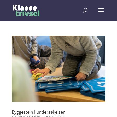
Byggestein i undersøkelser