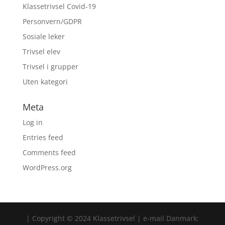
Klassetrivsel Covid-19
Personvern/GDPR
Sosiale leker
Trivsel elev
Trivsel i grupper
Uten kategori
Meta
Log in
Entries feed
Comments feed
WordPress.org
| Copyright © 2024 Klassetrivsel | e-mail Danmark: