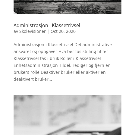
Administrasjon i Klassetrivsel
av
Skolevisioner
|
Oct 20, 2020
Administrasjon i Klassetrivsel Det administrative
ansvaret og oppgaver Hva bør tas stilling til før
Klassetrivsel tas i bruk Roller i Klassetrivsel
Enhetsadministrasjon Tildel, rediger og fjern en
brukers rolle Deaktiver bruker eller aktiver en
deaktivert bruker...