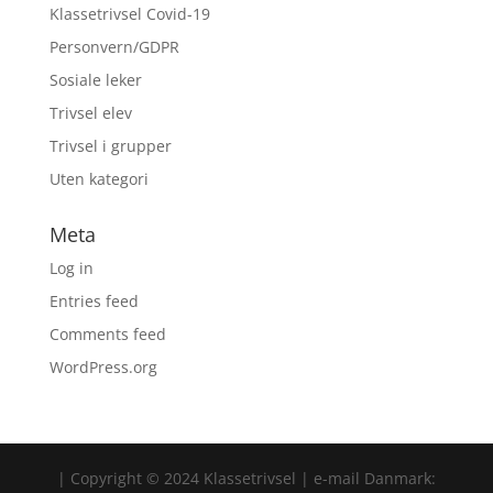
Klassetrivsel Covid-19
Personvern/GDPR
Sosiale leker
Trivsel elev
Trivsel i grupper
Uten kategori
Meta
Log in
Entries feed
Comments feed
WordPress.org
| Copyright © 2024 Klassetrivsel | e-mail Danmark: