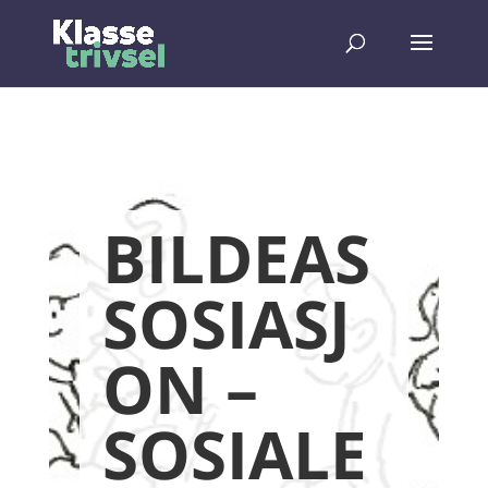
BILDEAS
SOSIASJ
ON –
SOSIALE