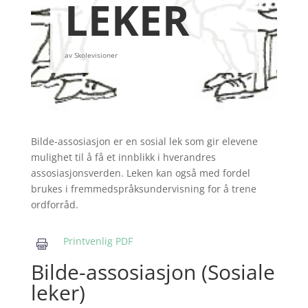
LEKER
av
Skolevisioner
Bilde-assosiasjon er en sosial lek som gir elevene
mulighet til å få et innblikk i hverandres
assosiasjonsverden. Leken kan også med fordel
brukes i fremmedspråksundervisning for å trene
ordforråd.
Printvenlig PDF

Bilde-assosiasjon (Sosiale
leker)