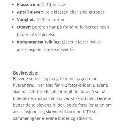
Klassetrinn:
2.-10. klasse
Antall elever:
Hele klassen eller små grupper
Varighet:
10-30 minutter
Utstyr:
Læreren har på forhånd forberedt noen
bilder i A5-størrelse
Kompetanseutvikling:
Elevene lærer hvilke
assosiasjoner andre elever får.
Beskrivelse:
Elevene setter seg to og to med ryggen mod
hverandre. Hver elev får 1-2 fotos/bilder. Elevene
skal på skift fortelle alle innfall de får av å se på
billederne, motparten skriver stikkord ned. Deretter
bytter de to elevene bilder, og de forteller igjen om
assosiasjoner og skriver stikkord ned. Til sist
sammenligner elevene bilder og stikkord.